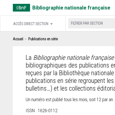
Cookies management panel
Bibliographie nationale française
FILTRER PAR SECTION
ACCÈS DIRECT SECTION
Accueil
Publications en série
La
Bibliographie nationale française
bibliographiques des publications e
reçues par la Bibliothèque nationale
publications en série regroupent le
bulletins…) et les collections éditori
Un numéro est publié tous les mois, soit 12 par an.
ISSN : 1626-0112