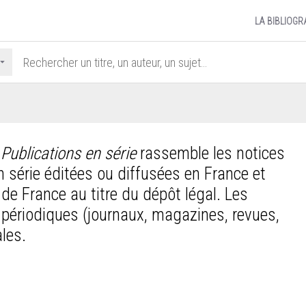
LA BIBLIOGR
 Publications en série
rassemble les notices
n série éditées ou diffusées en France et
 de France au titre du dépôt légal. Les
s périodiques (journaux, magazines, revues,
ales.