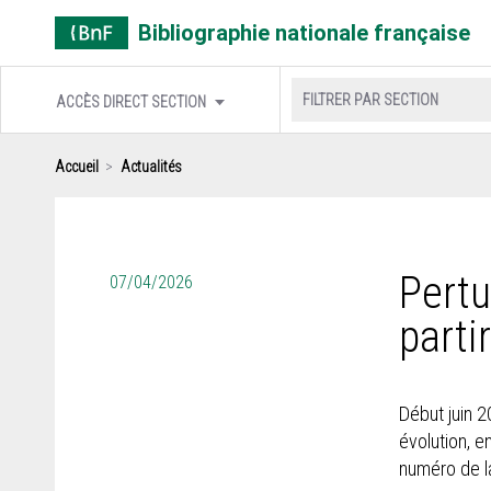
Cookies management panel
Bibliographie nationale française
FILTRER PAR SECTION
ACCÈS DIRECT SECTION
Accueil
Actualités
Pertu
07/04/2026
parti
Début juin 2
évolution, e
numéro de la