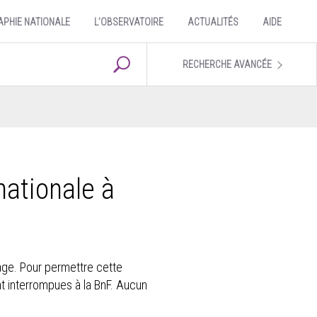
APHIE NATIONALE
L’OBSERVATOIRE
ACTUALITÉS
AIDE
RECHERCHE AVANCÉE
nationale à
gage. Pour permettre cette
ont interrompues à la BnF. Aucun