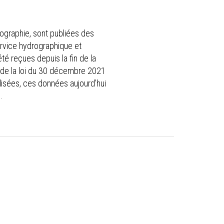
tographie, sont publiées des
ervice hydrographique et
é reçues depuis la fin de la
n de la loi du 30 décembre 2021
sées, ces données aujourd’hui
e.