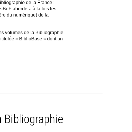
ibliographie de la France :
e-BdF abordera à la fois les
ère du numérique) de la
es volumes de la Bibliographie
titulée « BiblioBase » dont un
 Bibliographie