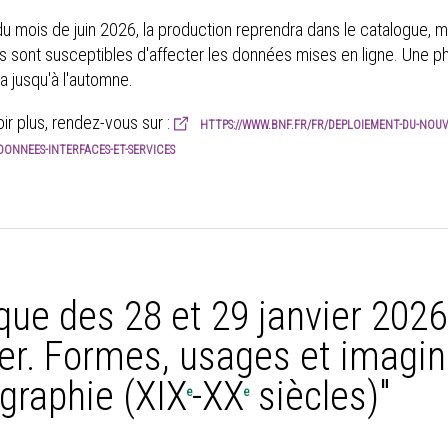
 mois de juin 2026, la production reprendra dans le catalogue, m
s sont susceptibles d'affecter les données mises en ligne. Une pha
a jusqu'à l'automne.
ir plus, rendez-vous sur :
HTTPS://WWW.BNF.FR/FR/DEPLOIEMENT-DU-NOUV
-DONNEES-INTERFACES-ET-SERVICES
que des 28 et 29 janvier 2026 :
er. Formes, usages et imagin
ographie (XIX
-XX
siècles)"
e
e