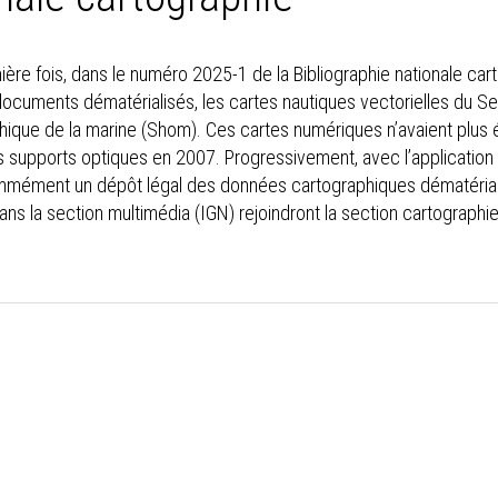
ière fois, dans le numéro 2025-1 de la Bibliographie nationale car
ocuments dématérialisés, les cartes nautiques vectorielles du S
que de la marine (Shom). Ces cartes numériques n’avaient plus ét
s supports optiques en 2007. Progressivement, avec l’applicatio
mmément un dépôt légal des données cartographiques dématériali
ns la section multimédia (IGN) rejoindront la section cartographi