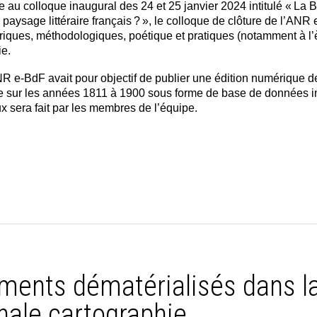
e au colloque inaugural des 24 et 25 janvier 2024 intitulé « La B
aysage littéraire français ? », le colloque de clôture de l’ANR 
riques, méthodologiques, poétique et pratiques (notamment à l’
ie.
NR e-BdF avait pour objectif de publier une édition numérique d
e sur les années 1811 à 1900 sous forme de base de données in
ux sera fait par les membres de l’équipe.
ents dématérialisés dans la
nale cartographie