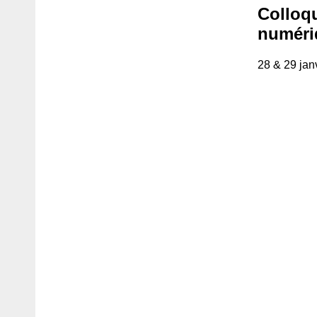
Colloqu
numériq
28 & 29 jan